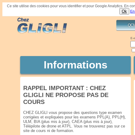
Ce site utilise des cookies pour vous identifier et pour Google Analytics. En 
Ok
En
QC
E-m
Informations
RAPPEL IMPORTANT : CHEZ
GLIGLI NE PROPOSE PAS DE
COURS
CHEZ GLIGLI vous propose des questions type examen
corrigées et expliquées pour les examens PPL(A), PPL(H),
ULM, BIA (plus mis à jour), CAEA (plus mis à jour),
Télépilote de drone et ATPL. Vous ne trouverez pas sur ce
site de cours ni de formation.