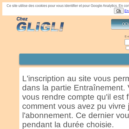
Ce site utilise des cookies pour vous identifier et pour Google Analytics. En 
Ok
En
QC
E-m
L'inscription au site vous p
dans la partie Entraînement. 
vous rendre compte qu'il est
comment vous avez pu vivre j
l'abonnement. Ce dernier vous
pendant la durée choisie.